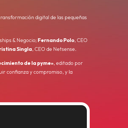
transformación digital de las pequeñas
ships & Negocio;
Fernando Polo
, CEO
ristina Singla
, CEO de Netsense.
ecimiento de la pyme»
, editado por
ruir confianza y compromiso, y la