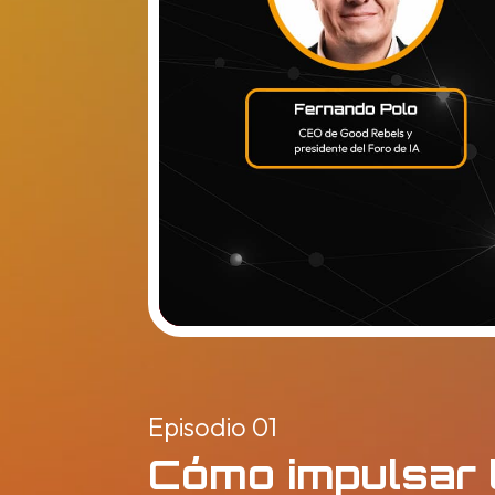
Episodio 01
Cómo impulsar l